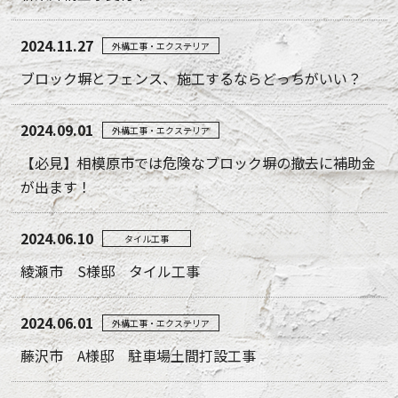
2024.11.27
外構工事・エクステリア
ブロック塀とフェンス、施工するならどっちがいい？
2024.09.01
外構工事・エクステリア
【必見】相模原市では危険なブロック塀の撤去に補助金
が出ます！
2024.06.10
タイル工事
綾瀬市 S様邸 タイル工事
2024.06.01
外構工事・エクステリア
藤沢市 A様邸 駐車場土間打設工事